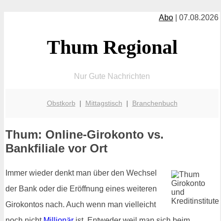
Abo
| 07.08.2026
Thum Regional
Nur Gute Nachrichten
Obstkorb
|
Mittagstisch
|
Branchenbuch
Thum: Online-Girokonto vs.
Bankfiliale vor Ort
Immer wieder denkt man über den Wechsel
der Bank oder die Eröffnung eines weiteren
Girokontos nach. Auch wenn man vielleicht
noch nicht
Millionär
ist. Entweder weil man sich beim