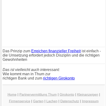
Das Prinzip zum
Erreichen finanzieller Freiheit
ist einfach -
die Umsetzung erfordert jedoch Disziplin und die richtigen
Gewohnheiten
Das ist vielleicht auch interessant:
Wie kommt man in Thum zur
richtigen Bank und zum
richtigen Girokonto
Home
|
Partnervermittlung Thum
|
Girokonto
|
Kleinanzeigen
|
Firmenservice
|
Garten
|
Lachen
|
Datenschutz
|
Impressum