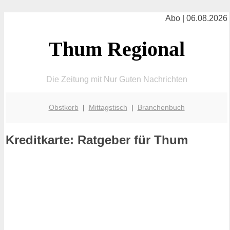
Abo | 06.08.2026
Thum Regional
Die Zeitung mit Nur Guten Nachrichten
Obstkorb
|
Mittagstisch
|
Branchenbuch
Kreditkarte: Ratgeber für Thum