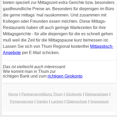
bieten speziell zur Mittagszeit extra Gerichte bzw. besonders
gastfreundliche Preise an. Besonders für diejenigen im Büro
die gerne mittags 'mal rauskommen. Und zusammen mit
Kollegen oder Freunden essen möchten. Diese Mittags-
Restaurants haben oft auch geringe Wartezeiten für ihre
Mittagsgerichte - für alle diejenigen für die es schnell gehen
muß weil die Zeit für die Mittagspause kurz bemessen ist.
Lassen Sie sich von Thum Regional kostenfrei
Mittagstisch-
Angebote
per E-Mail schicken.
Das ist vielleicht auch interessant:
Wie kommt man in Thum zur
richtigen Bank und zum
richtigen Girokonto
Home
|
Partnervermittlung Thum
|
Girokonto
|
Kleinanzeigen
|
Firmenservice
|
Garten
|
Lachen
|
Datenschutz
|
Impressum