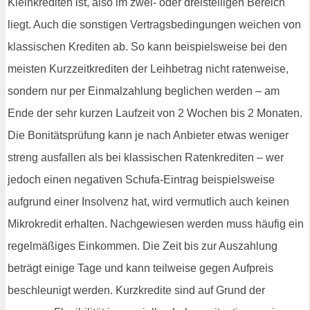
Kleinkrediten ist, also im zwei- oder dreistelligen Bereich
liegt. Auch die sonstigen Vertragsbedingungen weichen von
klassischen Krediten ab. So kann beispielsweise bei den
meisten Kurzzeitkrediten der Leihbetrag nicht ratenweise,
sondern nur per Einmalzahlung beglichen werden – am
Ende der sehr kurzen Laufzeit von 2 Wochen bis 2 Monaten.
Die Bonitätsprüfung kann je nach Anbieter etwas weniger
streng ausfallen als bei klassischen Ratenkrediten – wer
jedoch einen negativen Schufa-Eintrag beispielsweise
aufgrund einer Insolvenz hat, wird vermutlich auch keinen
Mikrokredit erhalten. Nachgewiesen werden muss häufig ein
regelmäßiges Einkommen. Die Zeit bis zur Auszahlung
beträgt einige Tage und kann teilweise gegen Aufpreis
beschleunigt werden. Kurzkredite sind auf Grund der