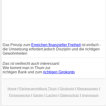
Das Prinzip zum
Erreichen finanzieller Freiheit
ist einfach -
die Umsetzung erfordert jedoch Disziplin und die richtigen
Gewohnheiten
Das ist vielleicht auch interessant:
Wie kommt man in Thum zur
richtigen Bank und zum
richtigen Girokonto
Home
|
Partnervermittlung Thum
|
Girokonto
|
Kleinanzeigen
|
Firmenservice
|
Garten
|
Lachen
|
Datenschutz
|
Impressum